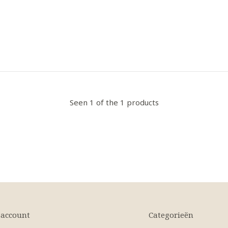
Seen 1 of the 1 products
 account
Categorieën