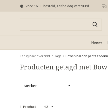
Voor 16:00 besteld, zelfde dag verstuurd
Nieuw
Terug naar overzicht
Tags
Bowen balloon pants Coconu
Producten getagd met Bow
Merk
en
1 Product