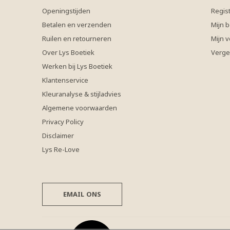
Openingstijden
Regis
Betalen en verzenden
Mijn b
Ruilen en retourneren
Mijn v
Over Lys Boetiek
Verge
Werken bij Lys Boetiek
Klantenservice
Kleuranalyse & stijladvies
Algemene voorwaarden
Privacy Policy
Disclaimer
Lys Re-Love
EMAIL ONS