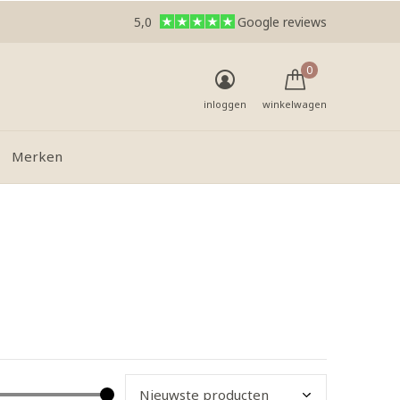
5,0
Google reviews
0
inloggen
winkelwagen
Merken