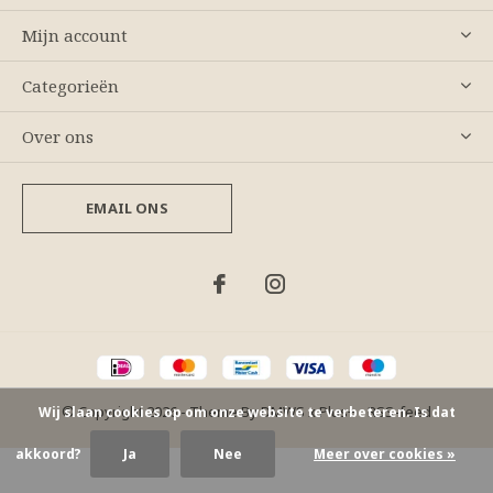
Mijn account
Categorieën
Over ons
EMAIL ONS
© Copyright
2026
- Theme By
DMWS
x
Plus+
-
RSS-feed
Wij slaan cookies op om onze website te verbeteren. Is dat
akkoord?
Ja
Nee
Meer over cookies »