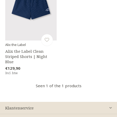
Alix the Label
Alix the Label Clean
Striped Shorts | Night
Blue
€129,90
Incl. btw
Seen 1 of the 1 products
Klantenservice