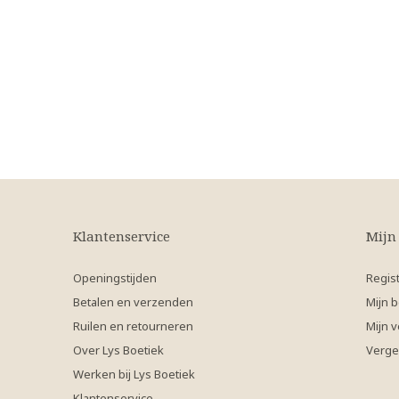
Klantenservice
Mijn
Openingstijden
Regis
Betalen en verzenden
Mijn b
Ruilen en retourneren
Mijn v
Over Lys Boetiek
Verge
Werken bij Lys Boetiek
Klantenservice