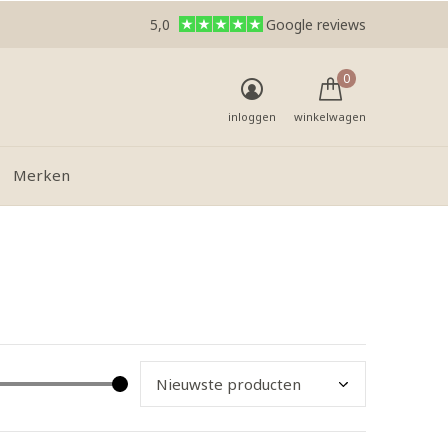
5,0
Google reviews
0
inloggen
winkelwagen
Merken