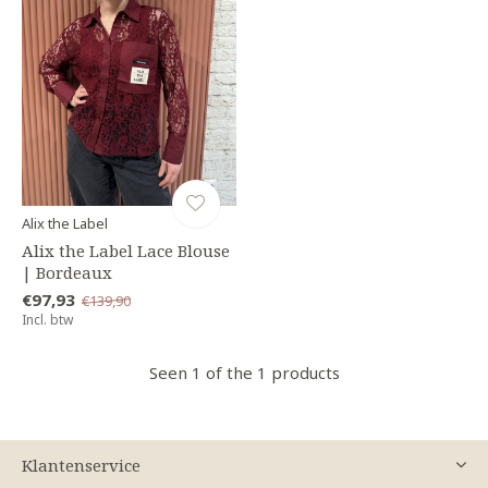
Alix the Label
Alix the Label Lace Blouse
| Bordeaux
€97,93
€139,90
Incl. btw
Seen 1 of the 1 products
Klantenservice