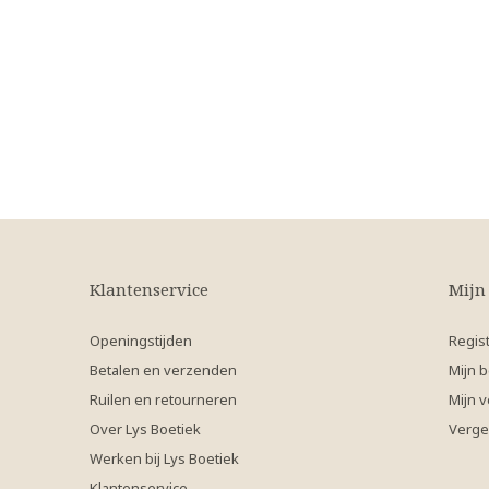
Klantenservice
Mijn
Openingstijden
Regis
Betalen en verzenden
Mijn b
Ruilen en retourneren
Mijn v
Over Lys Boetiek
Verge
Werken bij Lys Boetiek
Klantenservice