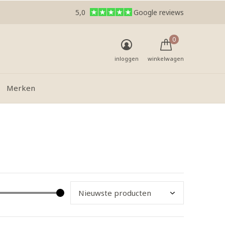
5,0
Google reviews
0
inloggen
winkelwagen
Merken