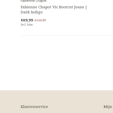
Fabienne Chapot
Fabienne Chapot Vic Bootcut Jeans |
Dark Indigo
€69,99
€139,99
Incl. btw
Klantenservice
Mijn