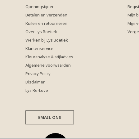
Openingstijden
Regis
Betalen en verzenden
Mijn b
Ruilen en retourneren
Mijn v
Over Lys Boetiek
Verge
Werken bij Lys Boetiek
Klantenservice
Kleuranalyse & stijladvies
Algemene voorwaarden
Privacy Policy
Disclaimer
Lys Re-Love
EMAIL ONS