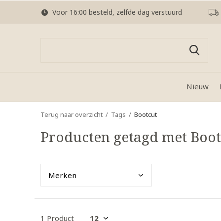
Voor 16:00 besteld, zelfde dag verstuurd
Nieuw
Terug naar overzicht
Tags
Bootcut
Producten getagd met Boot
Merk
en
1 Product