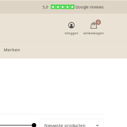
5,0
Google reviews
0
inloggen
winkelwagen
Merken