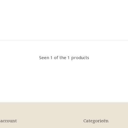
Seen 1 of the 1 products
 account
Categorieën