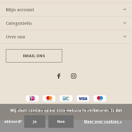
Mijn account
Categorieën
Over ons
EMAIL ONS
© Copyright
2026
- Theme By
DMWS
x
Plus+
-
RSS-feed
Wij slaan cookies op om onze website te verbeteren. Is dat
akkoord?
Ja
Nee
Meer over cookies »