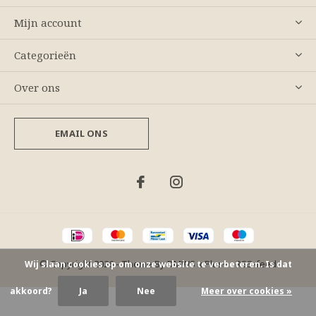
Mijn account
Categorieën
Over ons
EMAIL ONS
© Copyright
2026
- Theme By
DMWS
x
Plus+
-
RSS-feed
Wij slaan cookies op om onze website te verbeteren. Is dat
akkoord?
Ja
Nee
Meer over cookies »