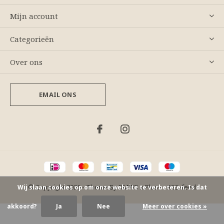
Mijn account
Categorieën
Over ons
EMAIL ONS
© Copyright
2026
- Theme By
DMWS
x
Plus+
-
RSS-feed
Wij slaan cookies op om onze website te verbeteren. Is dat
akkoord?
Ja
Nee
Meer over cookies »