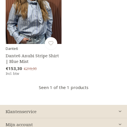
Dante6
Dante6 Anubi Stripe Shirt
| Blue Mist
€153,30
€219,00
Incl. btw
Seen 1 of the 1 products
Klantenservice
Mijn account