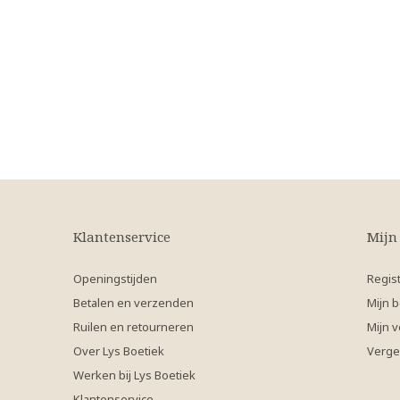
Klantenservice
Mijn
Openingstijden
Regis
Betalen en verzenden
Mijn b
Ruilen en retourneren
Mijn v
Over Lys Boetiek
Verge
Werken bij Lys Boetiek
Klantenservice