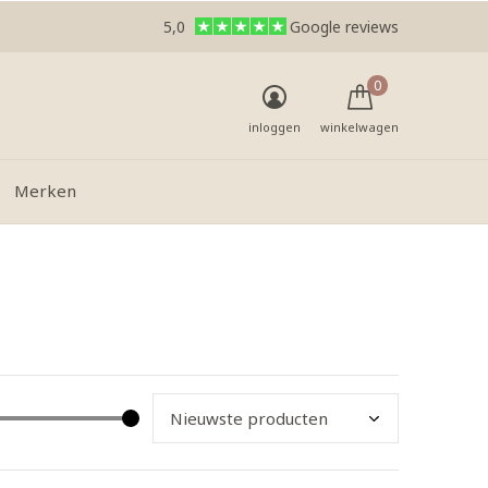
5,0
Google reviews
0
inloggen
winkelwagen
Merken