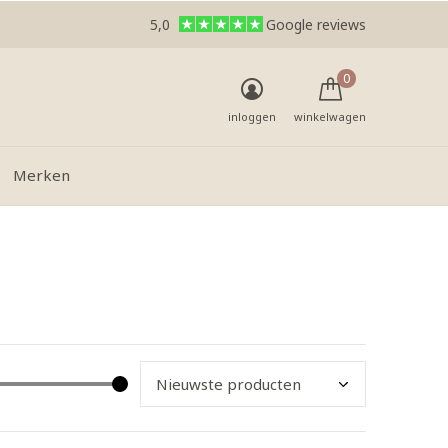
5,0
Google reviews
0
inloggen
winkelwagen
Merken