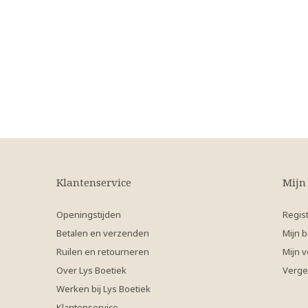
Klantenservice
Mijn
Openingstijden
Regis
Betalen en verzenden
Mijn b
Ruilen en retourneren
Mijn v
Over Lys Boetiek
Verge
Werken bij Lys Boetiek
Klantenservice