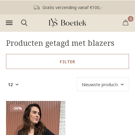
Gratis verzending vanaf €100,-
0
Producten getagd met blazers
FILTER
-50%