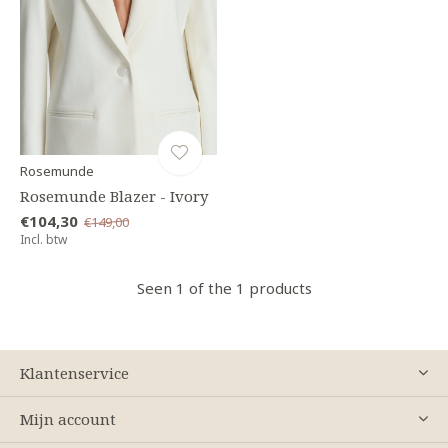
Rosemunde
Rosemunde Blazer - Ivory
€104,30
€149,00
Incl. btw
Seen 1 of the 1 products
Klantenservice
Mijn account