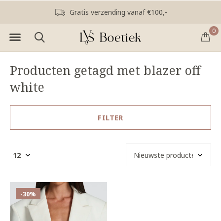
Gratis verzending vanaf €100,-
0
Producten getagd met blazer off
white
FILTER
-30%