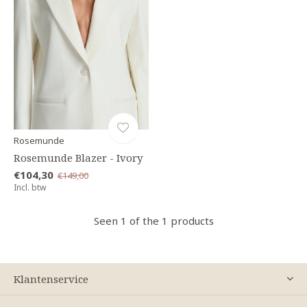
Rosemunde
Rosemunde Blazer - Ivory
€104,30
€149,00
Incl. btw
Seen 1 of the 1 products
Klantenservice