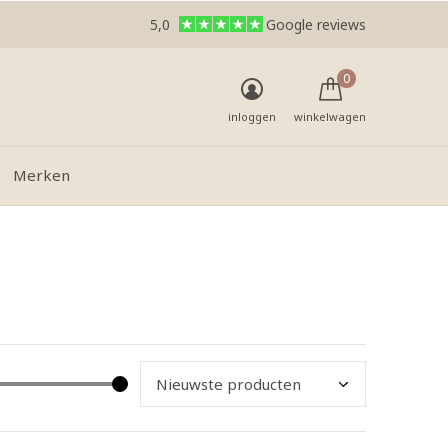
5,0
Google reviews
0
inloggen
winkelwagen
Merken