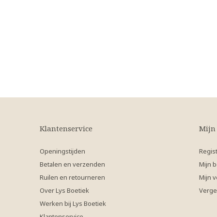
Klantenservice
Mijn
Openingstijden
Regis
Betalen en verzenden
Mijn b
Ruilen en retourneren
Mijn v
Over Lys Boetiek
Verge
Werken bij Lys Boetiek
Klantenservice