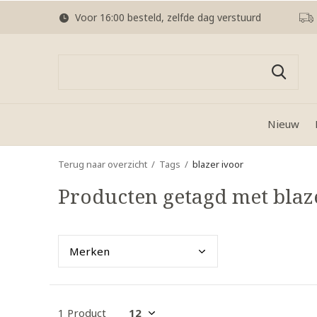
Voor 16:00 besteld, zelfde dag verstuurd
Nieuw
Terug naar overzicht
Tags
blazer ivoor
Producten getagd met blaz
Merk
en
1 Product