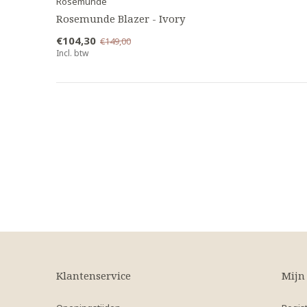
Rosemunde
Rosemunde Blazer - Ivory
€104,30
€149,00
Incl. btw
Klantenservice
Mijn