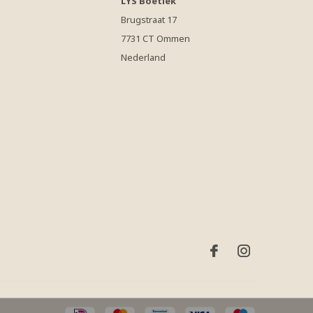
LYS Boetiek
Brugstraat 17
7731 CT Ommen
Nederland