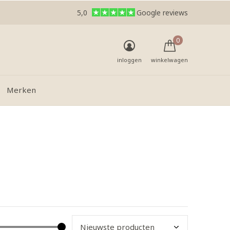
5,0
Google reviews
0
inloggen
winkelwagen
Merken