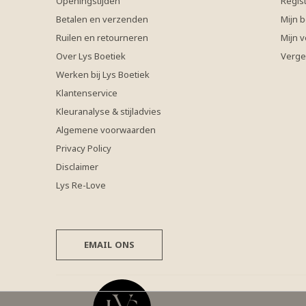
Openingstijden
Regis
Betalen en verzenden
Mijn b
Ruilen en retourneren
Mijn v
Over Lys Boetiek
Verge
Werken bij Lys Boetiek
Klantenservice
Kleuranalyse & stijladvies
Algemene voorwaarden
Privacy Policy
Disclaimer
Lys Re-Love
EMAIL ONS