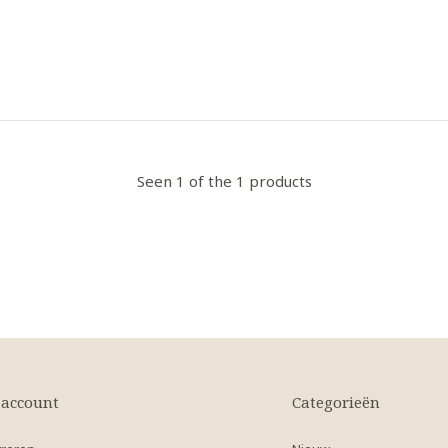
Seen 1 of the 1 products
 account
Categorieën