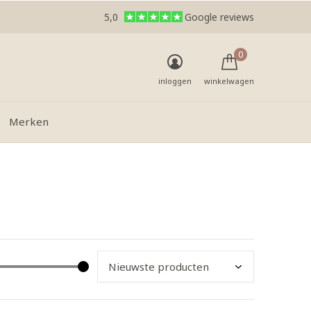
5,0
Google reviews
0
inloggen
winkelwagen
Merken