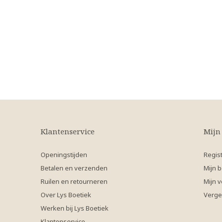
Klantenservice
Mijn
Openingstijden
Regis
Betalen en verzenden
Mijn b
Ruilen en retourneren
Mijn v
Over Lys Boetiek
Verge
Werken bij Lys Boetiek
Klantenservice