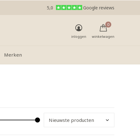
5,0
Google reviews
0
inloggen
winkelwagen
Merken