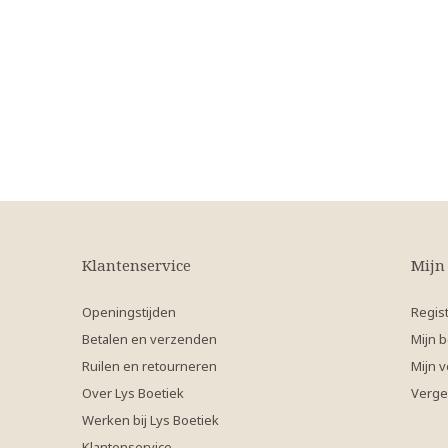
Klantenservice
Mijn
Openingstijden
Regis
Betalen en verzenden
Mijn b
Ruilen en retourneren
Mijn v
Over Lys Boetiek
Verge
Werken bij Lys Boetiek
Klantenservice