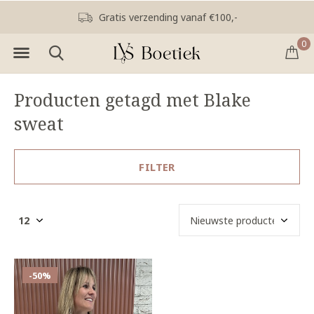
Gratis verzending vanaf €100,-
0
Producten getagd met Blake
sweat
FILTER
-50%