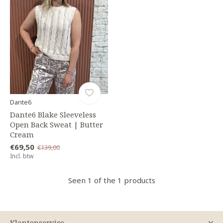
Dante6
Dante6 Blake Sleeveless
Open Back Sweat | Butter
Cream
€69,50
€139,00
Incl. btw
Seen 1 of the 1 products
Klantenservice