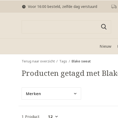
Voor 16:00 besteld, zelfde dag verstuurd
Nieuw
Terug naar overzicht
Tags
Blake sweat
Producten getagd met Blak
Merk
en
1 Product