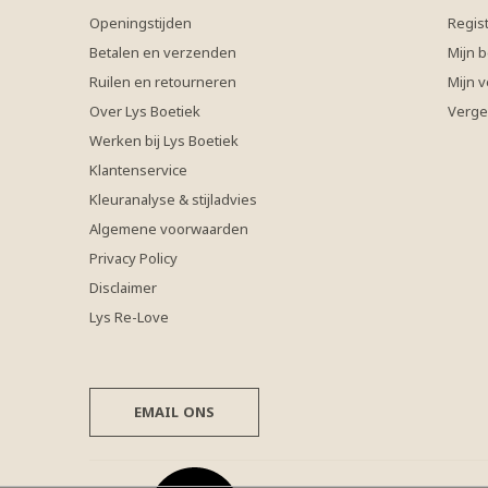
Openingstijden
Regis
Betalen en verzenden
Mijn b
Ruilen en retourneren
Mijn v
Over Lys Boetiek
Verge
Werken bij Lys Boetiek
Klantenservice
Kleuranalyse & stijladvies
Algemene voorwaarden
Privacy Policy
Disclaimer
Lys Re-Love
EMAIL ONS