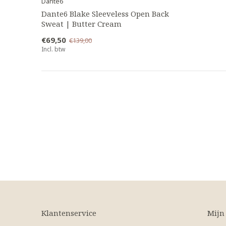
Dante6
Dante6 Blake Sleeveless Open Back
Sweat | Butter Cream
€69,50
€139,00
Incl. btw
Klantenservice
Mijn