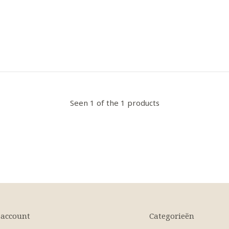
Seen 1 of the 1 products
 account
Categorieën