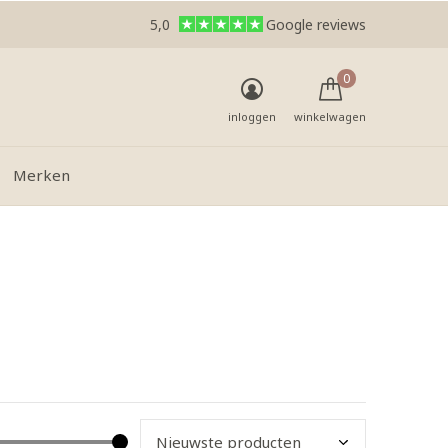
5,0
Google reviews
0
inloggen
winkelwagen
Merken