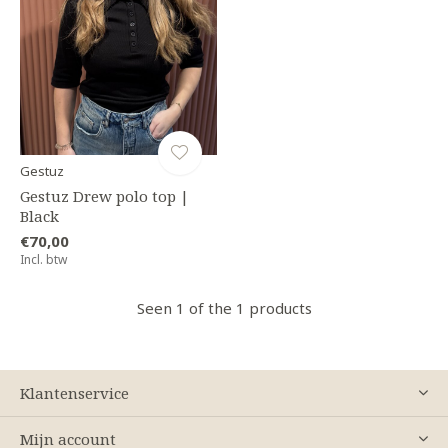
Gestuz
Gestuz Drew polo top |
Black
€70,00
Incl. btw
Seen 1 of the 1 products
Klantenservice
Mijn account