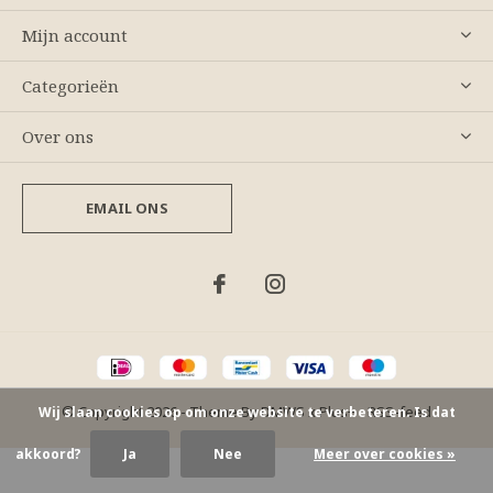
Mijn account
Categorieën
Over ons
EMAIL ONS
© Copyright
2026
- Theme By
DMWS
x
Plus+
-
RSS-feed
Wij slaan cookies op om onze website te verbeteren. Is dat
akkoord?
Ja
Nee
Meer over cookies »