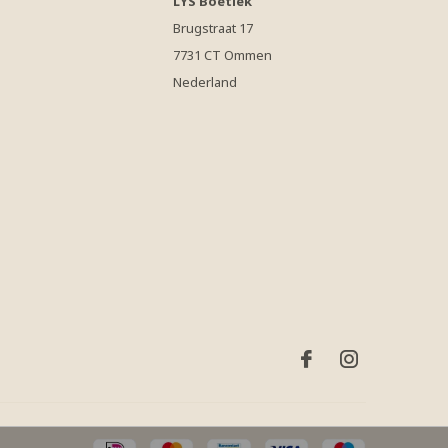
LYS Boetiek
Brugstraat 17
7731 CT Ommen
Nederland