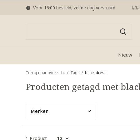
Voor 16:00 besteld, zelfde dag verstuurd
Nieuw
Terug naar overzicht
Tags
black dress
Producten getagd met blac
Merk
en
1 Product