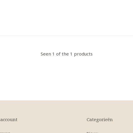
Seen 1 of the 1 products
 account
Categorieën