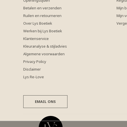
Openingstijden
Regis
Betalen en verzenden
Mijn b
Ruilen en retourneren
Mijn v
Over Lys Boetiek
Verge
Werken bij Lys Boetiek
Klantenservice
Kleuranalyse & stijladvies
Algemene voorwaarden
Privacy Policy
Disclaimer
Lys Re-Love
EMAIL ONS