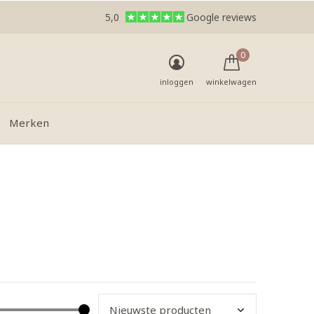
5,0
Google reviews
0
inloggen
winkelwagen
Merken