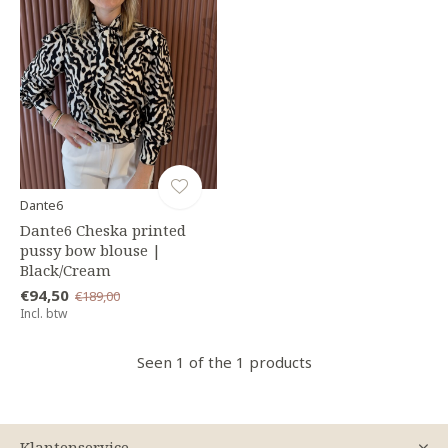
Dante6
Dante6 Cheska printed
pussy bow blouse |
Black/Cream
€94,50
€189,00
Incl. btw
Seen 1 of the 1 products
Klantenservice