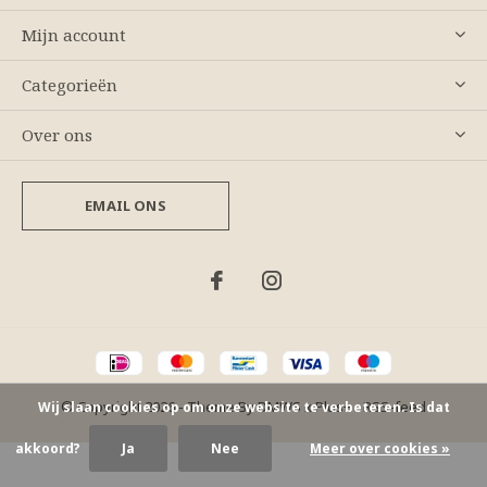
Mijn account
Categorieën
Over ons
EMAIL ONS
© Copyright
2026
- Theme By
DMWS
x
Plus+
-
RSS-feed
Wij slaan cookies op om onze website te verbeteren. Is dat
akkoord?
Ja
Nee
Meer over cookies »