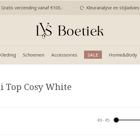
Gratis verzending vanaf €100,-
Kleuranalyse en stijladvies
Kleding
Schoenen
Accessoires
SALE
Home&Body
i Top Cosy White
€0
-
€5