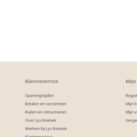
Klantenservice
Mijn
Openingstijden
Regis
Betalen en verzenden
Mijn b
Ruilen en retourneren
Mijn v
Over Lys Boetiek
Verge
Werken bij Lys Boetiek
Klantenservice