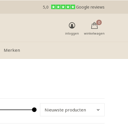
5,0
Google reviews
0
inloggen
winkelwagen
Merken