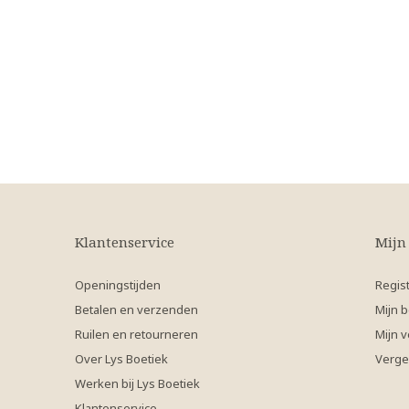
Klantenservice
Mijn
Openingstijden
Regis
Betalen en verzenden
Mijn b
Ruilen en retourneren
Mijn v
Over Lys Boetiek
Verge
Werken bij Lys Boetiek
Klantenservice