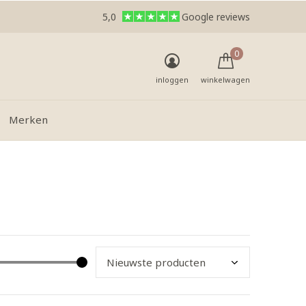
5,0
Google reviews
0
inloggen
winkelwagen
Merken