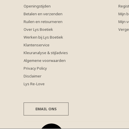
Openingstijden
Regis
Betalen en verzenden
Mijn b
Ruilen en retourneren
Mijn v
Over Lys Boetiek
Verge
Werken bij Lys Boetiek
Klantenservice
Kleuranalyse & stijladvies
Algemene voorwaarden
Privacy Policy
Disclaimer
Lys Re-Love
EMAIL ONS