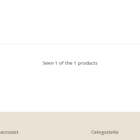
Seen 1 of the 1 products
 account
Categorieën