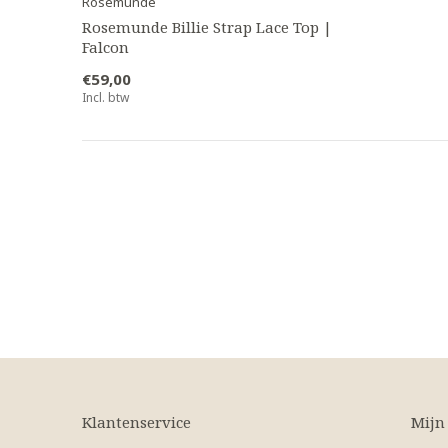
Rosemunde
Rosemunde Billie Strap Lace Top |
Falcon
€59,00
Incl. btw
Klantenservice
Mijn