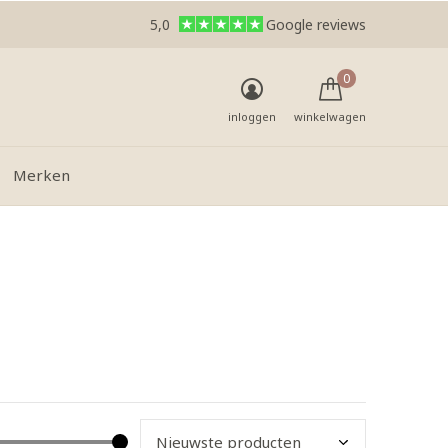
5,0
Google reviews
0
inloggen
winkelwagen
Merken