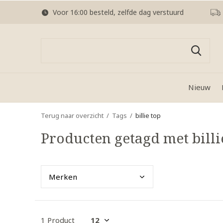
Voor 16:00 besteld, zelfde dag verstuurd
Nieuw
Terug naar overzicht
Tags
billie top
Producten getagd met billi
Merk
en
1 Product