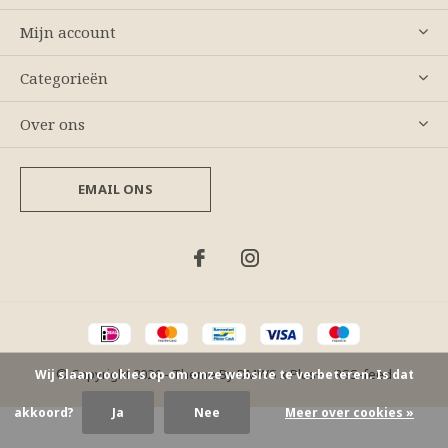
Mijn account
Categorieën
Over ons
EMAIL ONS
© Copyright
2026
- Theme By
DMWS
x
Plus+
-
RSS-feed
Wij slaan cookies op om onze website te verbeteren. Is dat
akkoord?
Ja
Nee
Meer over cookies »