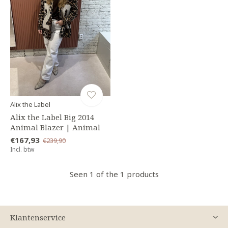
Alix the Label
Alix the Label Big 2014
Animal Blazer | Animal
€167,93
€239,90
Incl. btw
Seen 1 of the 1 products
Klantenservice