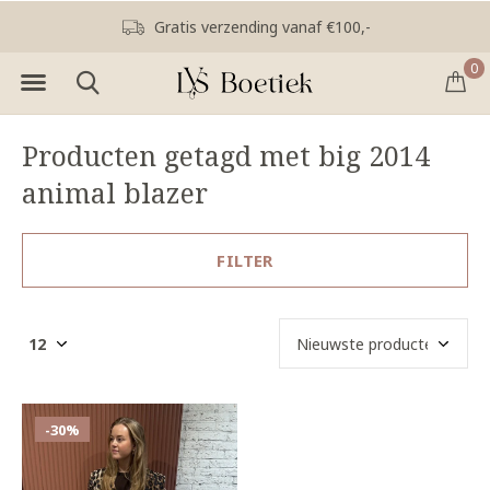
Gratis verzending vanaf €100,-
0
Producten getagd met big 2014
animal blazer
FILTER
-30%