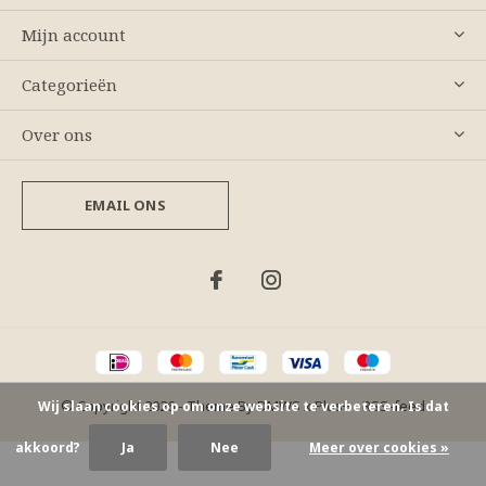
Mijn account
Categorieën
Over ons
EMAIL ONS
© Copyright
2026
- Theme By
DMWS
x
Plus+
-
RSS-feed
Wij slaan cookies op om onze website te verbeteren. Is dat
akkoord?
Ja
Nee
Meer over cookies »