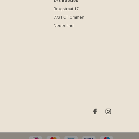
LYS Boetiek
Brugstraat 17
7731 CT Ommen
Nederland