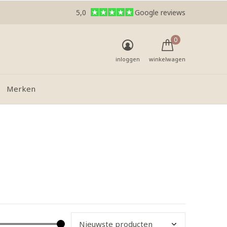
5,0
Google reviews
0
inloggen
winkelwagen
Merken