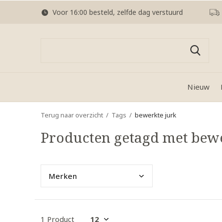
Voor 16:00 besteld, zelfde dag verstuurd
Nieuw
Terug naar overzicht
Tags
bewerkte jurk
Producten getagd met bewe
Merk
en
1 Product