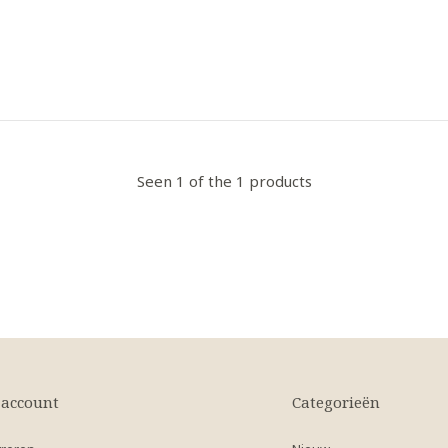
Seen 1 of the 1 products
 account
Categorieën