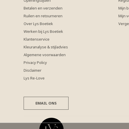
Openingstijden
Regis
Betalen en verzenden
Mijn b
Ruilen en retourneren
Mijn v
Over Lys Boetiek
Verge
Werken bij Lys Boetiek
Klantenservice
Kleuranalyse & stijladvies
Algemene voorwaarden
Privacy Policy
Disclaimer
Lys Re-Love
EMAIL ONS