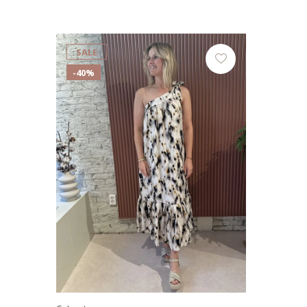
SALE
-40%