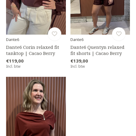
Dante6
Dante6
Dante6 Corin relaxed fit
Dante6 Quentyn relaxed
tanktop | Cacao Berry
fit shorts | Cacao Berry
€119,00
€139,00
Incl. btw
Incl. btw