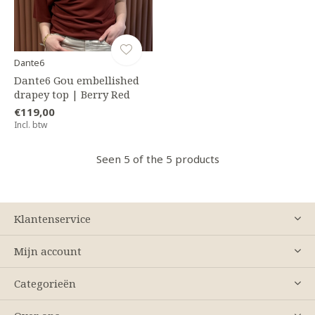
Dante6
Dante6 Gou embellished
drapey top | Berry Red
€119,00
Incl. btw
Seen 5 of the 5 products
Klantenservice
Mijn account
Categorieën