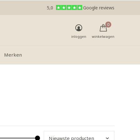
5,0
Google reviews
0
inloggen
winkelwagen
Merken