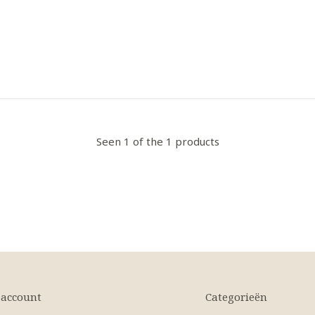
Seen 1 of the 1 products
 account
Categorieën