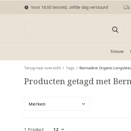
Voor 16:00 besteld, zelfde dag verstuurd
Nieuw
Terug naar overzicht
Tags
Bernadine Organic Longslee
Producten getagd met Bern
Merk
en
1 Product