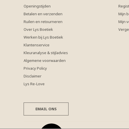
Openingstijden
Regis
Betalen en verzenden
Mijn b
Ruilen en retourneren
Mijn v
Over Lys Boetiek
Verge
Werken bij Lys Boetiek
Klantenservice
Kleuranalyse & stijladvies
Algemene voorwaarden
Privacy Policy
Disclaimer
Lys Re-Love
EMAIL ONS