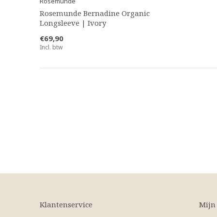
Rosemunde
Rosemunde Bernadine Organic
Longsleeve | Ivory
€69,90
Incl. btw
Klantenservice
Mijn