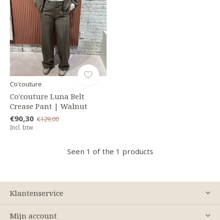
Co'couture
Co'couture Luna Belt
Crease Pant | Walnut
€90,30
€129,00
Incl. btw
Seen 1 of the 1 products
Klantenservice
Mijn account