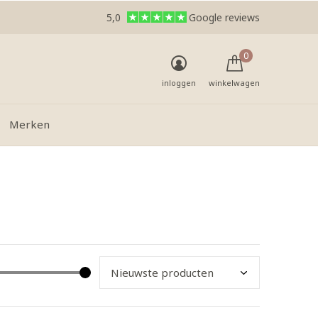
5,0
Google reviews
0
inloggen
winkelwagen
Merken