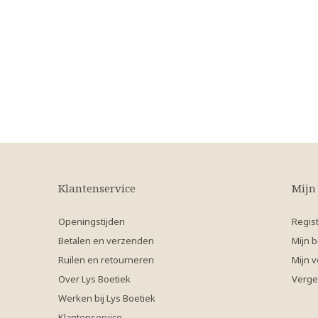
Klantenservice
Mijn
Openingstijden
Regis
Betalen en verzenden
Mijn b
Ruilen en retourneren
Mijn v
Over Lys Boetiek
Verge
Werken bij Lys Boetiek
Klantenservice