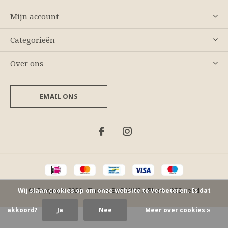
Mijn account
Categorieën
Over ons
EMAIL ONS
© Copyright
2026
- Theme By
DMWS
x
Plus+
-
RSS-feed
Wij slaan cookies op om onze website te verbeteren. Is dat
akkoord?
Ja
Nee
Meer over cookies »