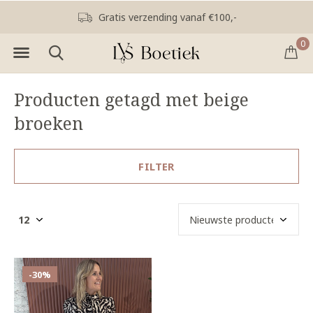
Gratis verzending vanaf €100,-
0
Producten getagd met beige
broeken
FILTER
-30%