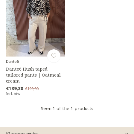
Dante6
Dante6 Hush taped
tailored pants | Oatmeal
cream
€139,30
€199,00
Incl. btw
Seen 1 of the 1 products
Klantenservice