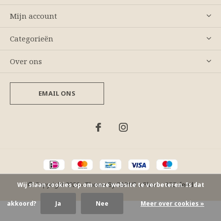
Mijn account
Categorieën
Over ons
EMAIL ONS
© Copyright
2026
- Theme By
DMWS
x
Plus+
-
RSS-feed
Wij slaan cookies op om onze website te verbeteren. Is dat
akkoord?
Ja
Nee
Meer over cookies »