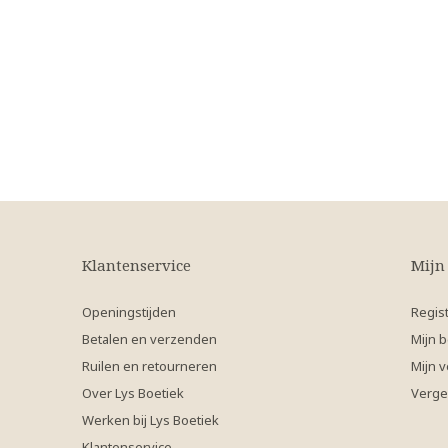
Klantenservice
Mijn
Openingstijden
Regis
Betalen en verzenden
Mijn b
Ruilen en retourneren
Mijn v
Over Lys Boetiek
Verge
Werken bij Lys Boetiek
Klantenservice