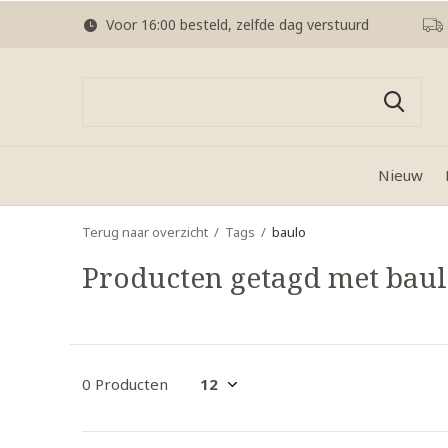
Voor 16:00 besteld, zelfde dag verstuurd
Nieuw
Terug naar overzicht
Tags
baulo
Producten getagd met bau
0 Producten