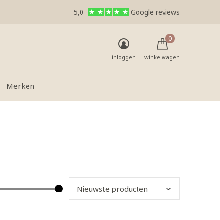
5,0
Google reviews
0
inloggen
winkelwagen
Merken