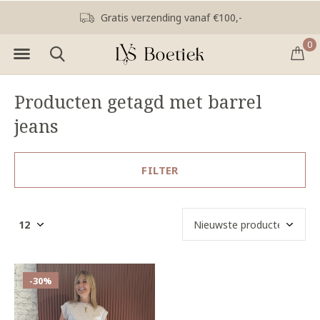
Gratis verzending vanaf €100,-
0
Producten getagd met barrel
jeans
FILTER
-30%