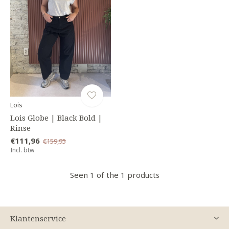
Lois
Lois Globe | Black Bold |
Rinse
€111,96
€159,95
Incl. btw
Seen 1 of the 1 products
Klantenservice