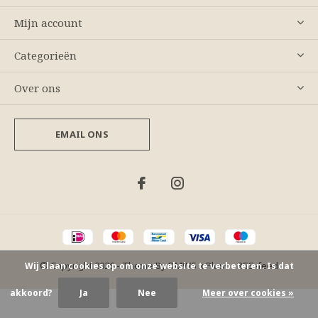
Mijn account
Categorieën
Over ons
EMAIL ONS
© Copyright
2026
- Theme By
DMWS
x
Plus+
-
RSS-feed
Wij slaan cookies op om onze website te verbeteren. Is dat
akkoord?
Ja
Nee
Meer over cookies »