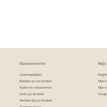
Klantenservice
Mijn
Openingstijden
Regis
Betalen en verzenden
Mijn b
Ruilen en retourneren
Mijn v
Over Lys Boetiek
Verge
Werken bij Lys Boetiek
Klantenservice