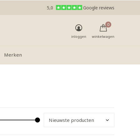
5,0
Google reviews
0
inloggen
winkelwagen
Merken