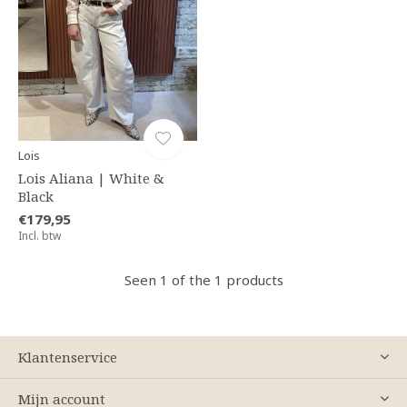
Lois
Lois Aliana | White &
Black
€179,95
Incl. btw
Seen 1 of the 1 products
Klantenservice
Mijn account