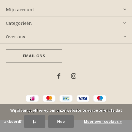
Mijn account
Categorieën
Over ons
EMAIL ONS
© Copyright
2026
- Theme By
DMWS
x
Plus+
-
RSS-feed
Wij slaan cookies op om onze website te verbeteren. Is dat
akkoord?
Ja
Nee
Meer over cookies »