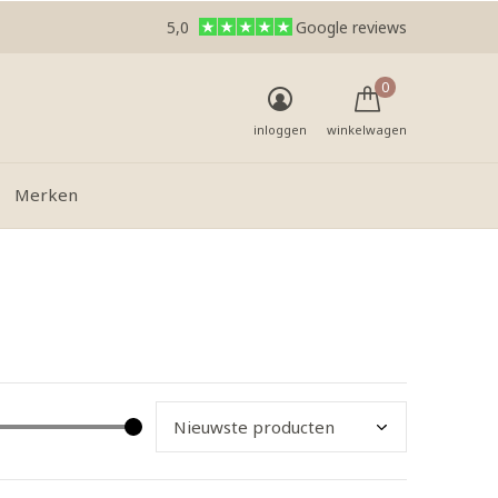
5,0
Google reviews
0
inloggen
winkelwagen
Merken