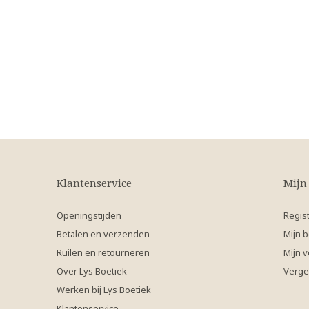
Klantenservice
Mijn
Openingstijden
Regis
Betalen en verzenden
Mijn b
Ruilen en retourneren
Mijn v
Over Lys Boetiek
Verge
Werken bij Lys Boetiek
Klantenservice