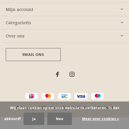
Mijn account
Categorieën
Over ons
EMAIL ONS
© Copyright
2026
- Theme By
DMWS
x
Plus+
-
RSS-feed
Wij slaan cookies op om onze website te verbeteren. Is dat
akkoord?
Ja
Nee
Meer over cookies »