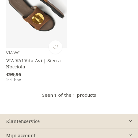
VIA VAI
VIA VAI Vita Avi | Sierra
Nocciola
€99,95
Incl. btw
Seen 1 of the 1 products
Klantenservice
Mijn account